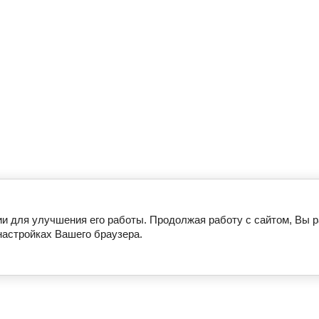
Контакты
Напишите нам
Мобильное приложение
ии для улучшения его работы. Продолжая работу с сайтом, Вы 
настройках Вашего браузера.