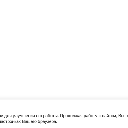
Контакты
Напишите нам
Мобильное приложение
ии для улучшения его работы. Продолжая работу с сайтом, Вы 
настройках Вашего браузера.